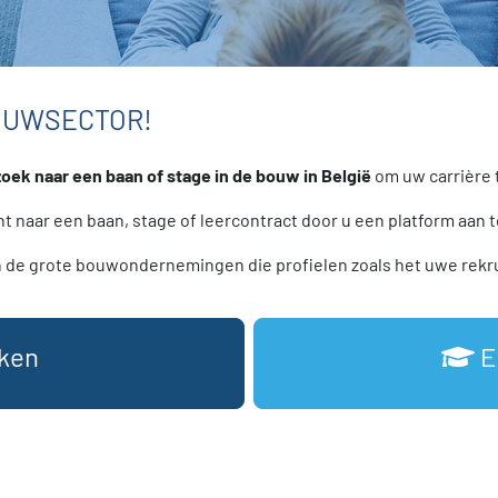
BOUWSECTOR!
zoek naar een baan of stage in de bouw in België
om uw carrière 
t naar een baan, stage of leercontract door u een platform aan 
 de grote bouwondernemingen die profielen zoals het uwe rekr
ken
E