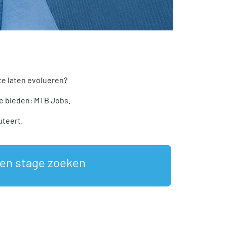
te laten evolueren?
te bieden: MTB Jobs.
uteert.
en stage zoeken