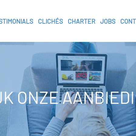
STIMONIALS
CLICHÉS
CHARTER
JOBS
CONT
JK ONZE AANBIED